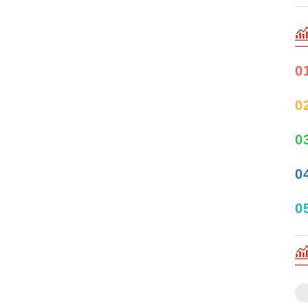
0
0
0
0
0