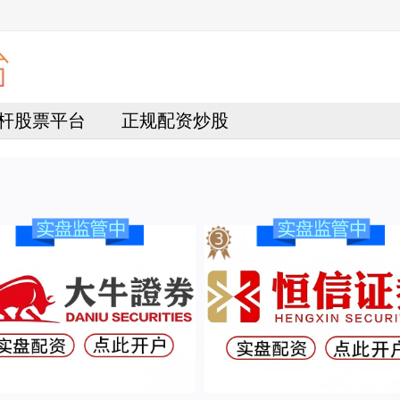
杆股票平台
正规配资炒股