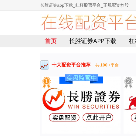
长胜证券app下载_杠杆股票平台_正规配资炒股
首页
长胜证券APP下载
杠
十大配资平台推荐
共
100
+平台