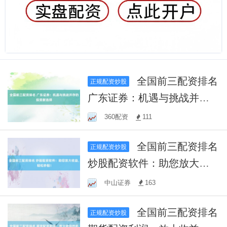
全国前三配资排名
正规配资炒股
广东证券：机遇与挑战并存
的投资新选择
360配资
111
全国前三配资排名
正规配资炒股
炒股配资软件：助您放大收
益，轻松炒股！
中山证券
163
全国前三配资排名
正规配资炒股