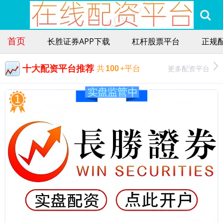
首页
长胜证券APP下载
杠杆股票平台
正规
十大配资平台推荐
更多配资平台
共
100
+平台