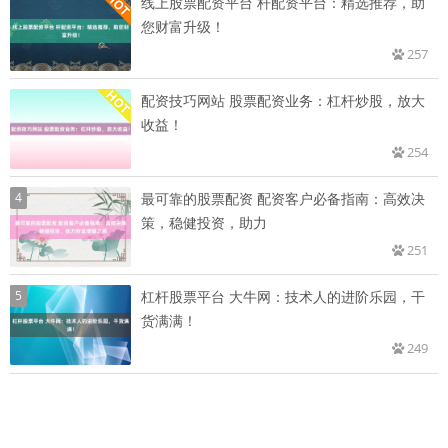
线上股票配资平台 杆配资平台：精选推荐，助
您财富升级！
257
配资技巧网站 股票配资业务：杠杆炒股，放大
收益！
254
4
最可靠的股票配资 配资客户必备指南：高效决
策，稳健投资，助力
251
5
杠杆股票平台 大牛网：技术人的进阶乐园，干
货满满！
249