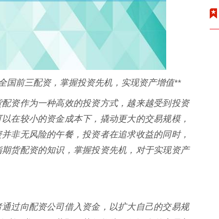
全国前三配资，掌握投资先机，实现资产增值**
货配资作为一种高效的投资方式，越来越受到投资
可以在较小的资金成本下，撬动更大的交易规模，
资并非无风险的午餐，投资者在追求收益的同时，
指期货配资的知识，掌握投资先机，对于实现资产
者通过向配资公司借入资金，以扩大自己的交易规