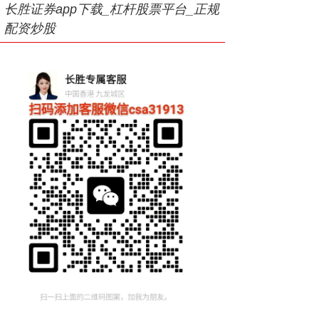
长胜证券app下载_杠杆股票平台_正规
配资炒股