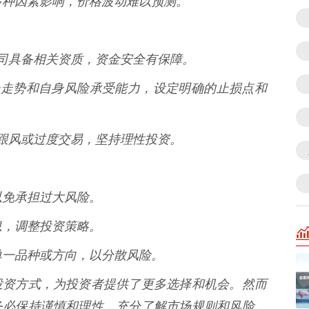
受多种因素影响，价格波动难以预测。
资公司具备相关资质，资金安全有保障。
据市场走势和自身风险承受能力，设定明确的止损点和
盲目跟风或过度交易，坚持理性投资。
，以免承担过大风险。
信息，调整投资策略。
入单一品种或方向，以分散风险。
投资方式，为投资者提供了更多选择和机会。然而
务必保持谨慎和理性，充分了解市场规则和风险，