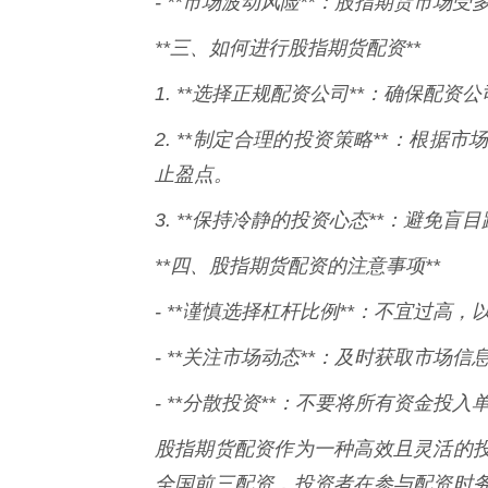
- **市场波动风险**：股指期货市场
**三、如何进行股指期货配资**
1. **选择正规配资公司**：确保配
2. **制定合理的投资策略**：根
止盈点。
3. **保持冷静的投资心态**：避免
**四、股指期货配资的注意事项**
- **谨慎选择杠杆比例**：不宜过高
- **关注市场动态**：及时获取市场
- **分散投资**：不要将所有资金投
股指期货配资作为一种高效且灵活的
全国前三配资，投资者在参与配资时