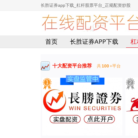
长胜证券app下载_杠杆股票平台_正规配资炒股
首页
长胜证券APP下载
杠
十大配资平台推荐
共
100
+平台