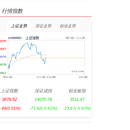
行情指数
上证走势
深证走势
创业走势
上证指数
深证成指
创业板指
3878.92
14070.78
3511.47
0.49
(0.01%)
-73.42
(-0.52%)
-23.67
(-0.67%)