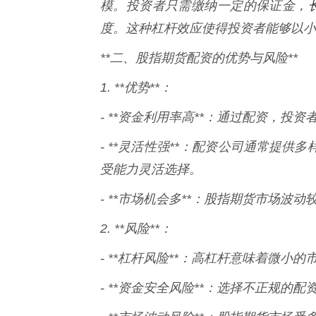
模。投资者只需缴纳一定的保证金，
度。这种杠杆效应使得投资者能够以小
**二、股指期货配资的优势与风险**
1. **优势**：
- **资金利用率高**：通过配资，
- **灵活性强**：配资公司通常提
受能力灵活选择。
- **市场机会多**：股指期货市场
2. **风险**：
- **杠杆风险**：高杠杆意味着微小
- **资金安全风险**：选择不正规