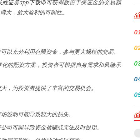
长胜证券app下载
即可获得数倍于保证金的交易额
博大，放大盈利的可能性。
0
0
投资者可以充分利用有限资金，参与更大规模的交易。
0
供多样化的配资方案，投资者可根据自身需求和风险承
0
波动较大，为投资者提供了丰富的交易机会。
0
的市场波动可能导致较大的损失。
的配资公司可能导致资金被骗或无法及时提现。