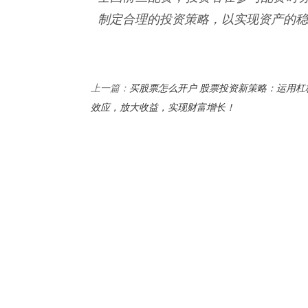
制定合理的投资策略，以实现资产的稳
买股票怎么开户 股票投资新策略：运用杠
上一篇：
效应，放大收益，实现财富增长！