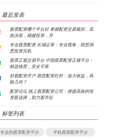
最近发表
股票配资哪个平台好 掌握配资交易规则，高
1
效决策，稳健投资，开
专业股票配资 长城证券：专业视角，助您洞
2
悉投资先机
股票正规交易平台 中国股票配资正规平台：
3
精选推荐，安全可靠
炒股配资开户 期货配资杠杆：放大收益，风
4
险几何？
配资论坛 线上股票配资公司：便捷高效的投
5
资新选择，助力股市征
标签列表
专业的股票配资平台
手机股票配资平台