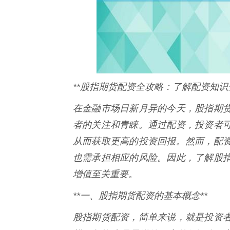
**股指期货配资全攻略：了解配资知识
在金融市场日新月异的今天，股指期
者的关注和青睐。通过配资，投资者
从而获取更高的投资回报。然而，配
也需承担相应的风险。因此，了解股
增值至关重要。
**一、股指期货配资的基本概念**
股指期货配资，简单来说，就是投资