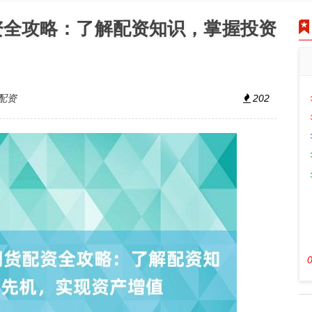
资全攻略：了解配资知识，掌握投资
配资
202