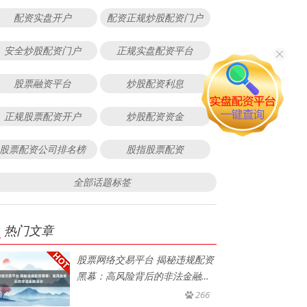
配资实盘开户
配资正规炒股配资门户
安全炒股配资门户
正规实盘配资平台
股票融资平台
炒股配资利息
正规股票配资开户
炒股配资资金
股票配资公司排名榜
股指股票配资
全部话题标签
热门文章
股票网络交易平台 揭秘违规配资
黑幕：高风险背后的非法金融活
动
266