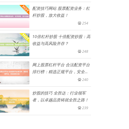
配资技巧网站 股票配资业务：杠
杆炒股，放大收益！
254
10倍杠杆炒股 十倍配资炒股：高
收益与高风险并存？
248
网上股票杠杆平台 合法配资平台
排行榜：精选正规平台，安全投
资
240
炒股的技巧 全胜达：行业领军
者，以卓越品质铸就全胜之路！
239