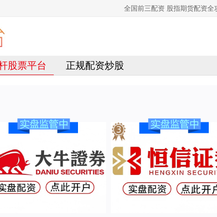
全国前三配资 股指期货配资
杆股票平台
正规配资炒股