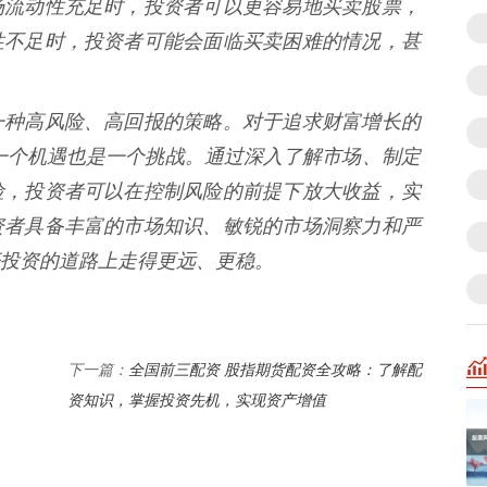
场流动性充足时，投资者可以更容易地买卖股票，
性不足时，投资者可能会面临买卖困难的情况，甚
一种高风险、高回报的策略。对于追求财富增长的
一个机遇也是一个挑战。通过深入了解市场、制定
险，投资者可以在控制风险的前提下放大收益，实
资者具备丰富的市场知识、敏锐的市场洞察力和严
投资的道路上走得更远、更稳。
全国前三配资 股指期货配资全攻略：了解配
下一篇：
资知识，掌握投资先机，实现资产增值