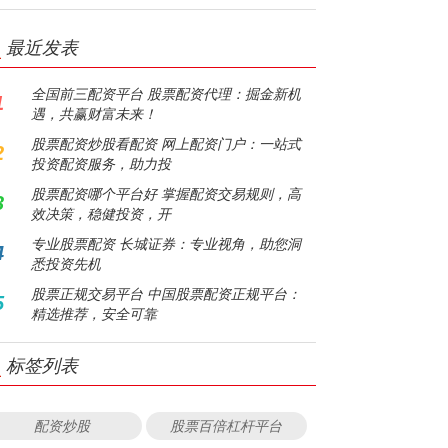
最近发表
全国前三配资平台 股票配资代理：掘金新机
1
遇，共赢财富未来！
股票配资炒股看配资 网上配资门户：一站式
2
投资配资服务，助力投
股票配资哪个平台好 掌握配资交易规则，高
3
效决策，稳健投资，开
专业股票配资 长城证券：专业视角，助您洞
4
悉投资先机
股票正规交易平台 中国股票配资正规平台：
5
精选推荐，安全可靠
标签列表
配资炒股
股票百倍杠杆平台