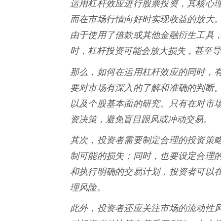
运用杠杆效应进行股票投资，其核心
而在市场行情向好时实现收益的放大
由于使用了借款或其他金融衍生工具
时，杠杆投资可能会放大损失，甚至导
那么，如何在运用杠杆效应的同时，
要对市场有深入的了解和准确的判断
以及个股基本面的研究。只有在对市
资决策，避免盲目跟风或冲动交易。
其次，投资者需要制定合理的投资策
制可能的损失；同时，也要设定合理
和执行明确的交易计划，投资者可以
理风险。
此外，投资者还应关注市场的流动性