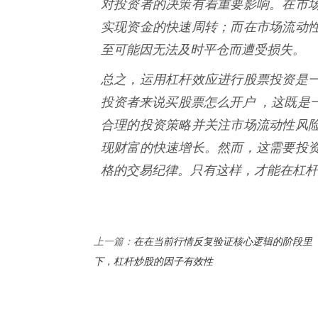
对投资者的决策有着重要影响。在市
实现资金的快速周转；而在市场流动
至可能因无法及时平仓而遭受损失。
总之，运用杠杆效应进行股票投资是
投资者来说买股票怎么开户 ，这既是
合理的投资策略并关注市场流动性风
现财富的快速增长。然而，这需要投
格的交易纪律。只有这样，才能在杠杆
在在当前行情反复验证核心逻辑的阶段里
上一篇：
下，杠杆炒股的因子有效性