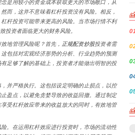
理念是用较小的资金成本获取更大的市场敞口，从
。然而，这并不意味着杠杆投资没有风险。相反，
，杠杆投资可能带来更高的风险。当市场行情不利
0
致投资者面临更大的财务风险。
正规配资炒股
有效地管理风险呢？首先，
投资者需
0
。这包括对宏观经济形势的分析、行业趋势的预测
0
场有足够了解的基础上，投资者才能做出明智的投
0
略，并严格执行。这包括设定明确的止损点，以控
0
的止盈点，以避免贪婪导致的收益回撤。通过制定
在享受杠杆效应带来的收益放大的同时，有效地管
风险。在运用杠杆效应进行投资时，市场的流动性