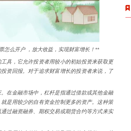
票怎么开户 ，放大收益，实现财富增长！**
的工具，它允许投资者用较小的初始投资来获取更
的投资回报。对于追求财富增长的投资者来说，了
应。在金融市场中，杠杆是指通过借款或其他金融
，就是用较少的自有资金控制更多的资产。这种策
以通过融资融券、期权交易或期货合约等方式来实