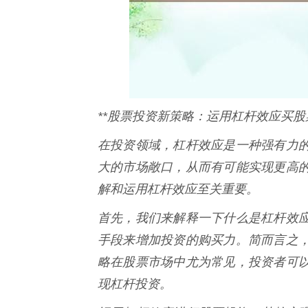
**股票投资新策略：运用杠杆效应买股
在投资领域，杠杆效应是一种强有力
大的市场敞口，从而有可能实现更高
解和运用杠杆效应至关重要。
首先，我们来解释一下什么是杠杆效
手段来增加投资的购买力。简而言之
略在股票市场中尤为常见，投资者可
现杠杆投资。