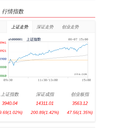
行情指数
上证走势
深证走势
创业走势
上证指数
深证成指
创业板指
3940.04
14311.01
3563.12
9.69
(1.02%)
200.89
(1.42%)
47.56
(1.35%)