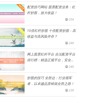
配资技巧网站 股票配资业务：杠
杆炒股，放大收益！
254
10倍杠杆炒股 十倍配资炒股：高
收益与高风险并存？
249
网上股票杠杆平台 合法配资平台
排行榜：精选正规平台，安全投
资
240
炒股的技巧 全胜达：行业领军
者，以卓越品质铸就全胜之路！
239