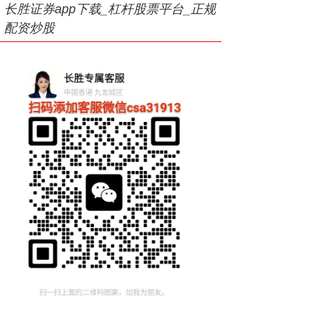
长胜证券app下载_杠杆股票平台_正规
配资炒股