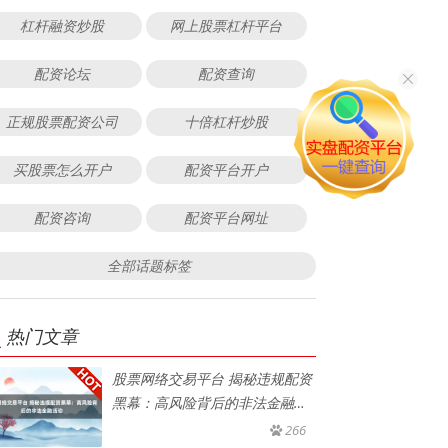
杠杆融资炒股
网上股票杠杆平台
配资论坛
配资查询
正规股票配资公司
十倍杠杆炒股
买股票怎么开户
配资平台开户
配资咨询
配资平台网址
全部话题标签
热门文章
股票网络交易平台 揭秘违规配资
黑幕：高风险背后的非法金融活
动
266