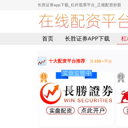
长胜证券app下载_杠杆股票平台_正规配资炒股
首页
长胜证券APP下载
杠
十大配资平台推荐
共
100
+平台