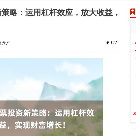
新策略：运用杠杆效应，放大收益，
么开户
112
3