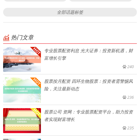
全部话题标签
热门文章
专业股票配资利息 光大证券：投资新机遇，财
富增长引擎
240
股票按月配资 四环生物股票：投资者需警惕风
险，关注最新动态
236
股票公司 资网：专业股票配资平台，助力投资
者实现财富增长
235