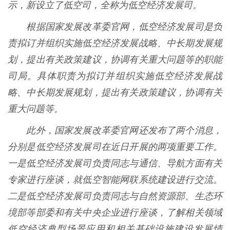
示，新设立了低空司，全称为低空经济发展司。
根据国家发展改革委官网，低空经济发展司是负
责拟订并组织实施低空经济发展战略、中长期发展规
划，提出有关政策建议，协调有关重大问题等的职能
司局。具体职责为拟订并组织实施低空经济发展战
略、中长期发展规划，提出有关政策建议，协调有关
重大问题等。
此外，国家发展改革委官网还发布了两个消息，
分别是低空经济发展司在近日开展的两项重要工作。
一是低空经济发展司负责同志与通信、导航方面有关
专家进行座谈，就低空智能网联系统建设进行交流。
二是低空经济发展司负责同志与自然资源部、生态环
境部等部委和有关中央企业进行座谈，了解相关领域
低空经济典型场景应用和相关基础设施建设发展情