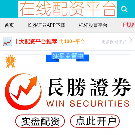
正规
首页
长胜证券APP下载
杠杆股票平台
十大配资平台推荐
更多配资平台
共
100
+平台