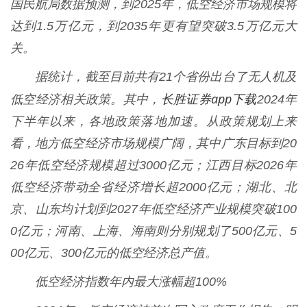
国民航局数据预测，到2025年，低空经济市场规模将
达到1.5万亿元，到2035年更有望突破3.5万亿元大
关。
据统计，截至目前共有21个省份出台了无人机及
长胜证券app下载
低空经济相关政策。其中，
2024年
下半年以来，各地政策落地加速。从政策规划上来
看，地方低空经济市场规模广阔，其中广东目标到20
26年低空经济规模超过3000亿元；江西目标2026年
低空经济带动全省经济增长超2000亿元；湖北、北
京、山东均计划到2027年低空经济产业规模突破100
0亿元；河南、上海、海南则分别规划了500亿元、5
00亿元、300亿元的低空经济总产值。
低空经济指数年内最大涨幅超100%