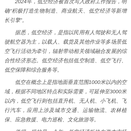
2024年，低空经济被首次写入政府工作报告，明
确“积极打造生物制造、商业航天、低空经济等新增
长引擎”。
据悉，低空经济，是指以民用有人驾驶和无人驾
驶航空器为主，以载人、载货及其他作业等多场景低
空飞行活动为牵引，辐射带动相关领域融合发展的综
合性经济形态。低空经济包括低空制造、低空飞行、
低空保障和综合服务等。
低空在概念上是指地面垂直范围1000米以内的空
域，根据不同地区特点和实际需要，可延伸至3000米
以内，低空飞行则包括直升机、无人机、小飞机、飞
行汽车，应用上涉及城市交通、运输物流、农林植
保、应急救援、电力巡检、文化旅游等。