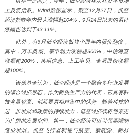
值得一提的是，今年，低空经济板块在资本市场
上反复活跃。Wind数据显示，截至12月27日，低空
经济指数年内最大涨幅超104%，9月24日以来的累计
涨幅也达到了43.11%。
此外，有6只低空经济板块个股年内股价翻倍，
其中，万丰奥威、宗申动力涨幅超300%，中信海直
涨幅超200%，莱斯信息、上工申贝、金盾股份涨幅
超100%。
诺德基金认为，低空经济是一个融合多行业发展
的综合经济形态，作为新质生产力的代表，它具有科
技含量较高、创新要素相对集中的优势。随着科技的
进一步发展和政策的持续发力，低空经济或将迎来更
为广阔的发展空间。第一，低空经济可以引领高端制
造业发展。低空飞行器制造与航空、新能源、新材