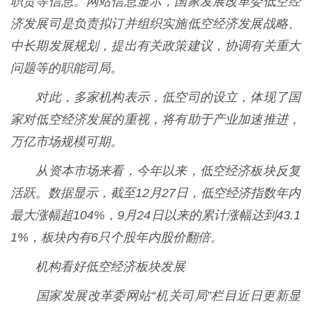
职责等信息。网站信息显示，国家发展改革委低空经
济发展司是负责拟订并组织实施低空经济发展战略、
中长期发展规划，提出有关政策建议，协调有关重大
问题等的职能司局。
对此，多家机构表示，低空司的设立，体现了国
家对低空经济发展的重视，将有助于产业加速推进，
万亿市场规模可期。
从资本市场来看，今年以来，低空经济板块反复
活跃。数据显示，截至12月27日，低空经济指数年内
最大涨幅超104%，9月24日以来的累计涨幅达到43.1
1%，板块内有6只个股年内股价翻倍。
机构看好低空经济板块发展
国家发展改革委网站“机关司局”栏目近日更新显