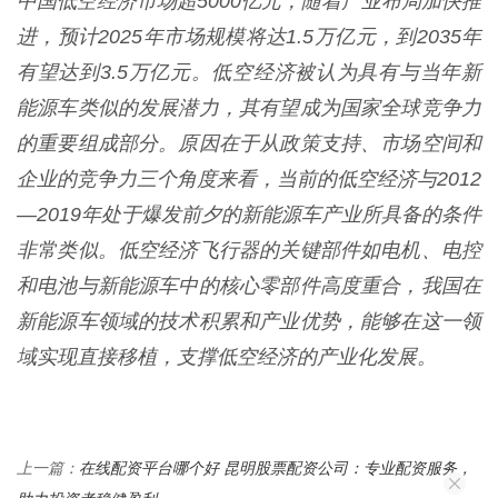
中国低空经济市场超5000亿元，随着产业布局加快推
进，预计2025年市场规模将达1.5万亿元，到2035年
有望达到3.5万亿元。低空经济被认为具有与当年新
能源车类似的发展潜力，其有望成为国家全球竞争力
的重要组成部分。原因在于从政策支持、市场空间和
企业的竞争力三个角度来看，当前的低空经济与2012
—2019年处于爆发前夕的新能源车产业所具备的条件
非常类似。低空经济飞行器的关键部件如电机、电控
和电池与新能源车中的核心零部件高度重合，我国在
新能源车领域的技术积累和产业优势，能够在这一领
域实现直接移植，支撑低空经济的产业化发展。
在线配资平台哪个好 昆明股票配资公司：专业配资服务，
上一篇：