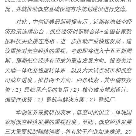
况，并就推动低空基础设施有序规划建设进行交流。
对此，中信证券最新研报表示，近期各地低空经
济政策连续出台，低空经济创新联合体+全国首家数
据科技央企接连亮相，进一步推动产业快速发展，建
议重拾对低空经济的重视。考虑即将进入十五五新周
期，预期低空经济有望成为重点发展方向。投资关注
天地一体化交通运转体系，以及六大试点城市和低空
司成立进度，推荐两个方向、四条线索，其中偏软投
资：1）民航系产品的复用；2）核心城市规划设计。
偏硬件投资：1）整机与解决方案；2）整机厂。
华创证券最新研报表示，低空司的设立，体现国
家对低空经济发展的重视程度，至此，低空经济发展
三大重要机制陆续清晰，将有助于产业加速推进。20