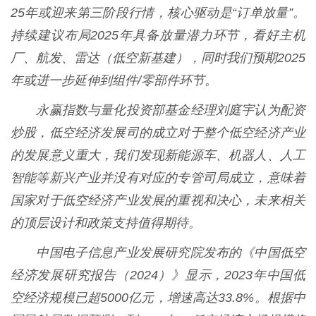
25年或迎来第三阶段行情，核心驱动是“订单放量”。
持续建议布局2025年具备放量潜力环节，看好主机
厂、航发、雷达（低空新基建），同时我们预期2025
年或进一步延伸到组件/零部件环节。
永赢指数与量化投资部基金经理刘庭宇认为配资
炒股，低空经济发展司的成立对于整个低空经济产业
的发展意义重大，我们发现新能源车、机器人、人工
智能等新兴产业并没有对应的专管司局成立，意味着
国家对于低空经济产业发展的重视和决心，未来相关
的顶层设计和政策支持值得期待。
中国电子信息产业发展研究院发布的《中国低空
经济发展研究报告（2024）》显示，2023年中国低
空经济规模已超5000亿元，增速高达33.8%。根据中