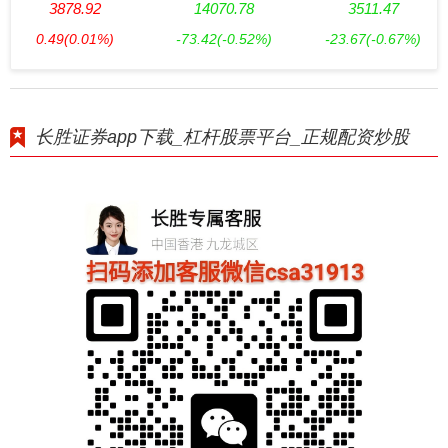
3878.92
14070.78
3511.47
0.49
(0.01%)
-73.42
(-0.52%)
-23.67
(-0.67%)
长胜证券app下载_杠杆股票平台_正规配资炒股