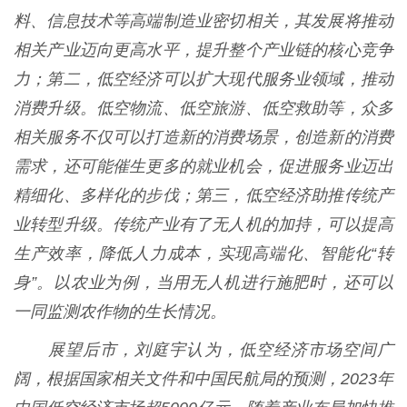
料、信息技术等高端制造业密切相关，其发展将推动
相关产业迈向更高水平，提升整个产业链的核心竞争
力；第二，低空经济可以扩大现代服务业领域，推动
消费升级。低空物流、低空旅游、低空救助等，众多
相关服务不仅可以打造新的消费场景，创造新的消费
需求，还可能催生更多的就业机会，促进服务业迈出
精细化、多样化的步伐；第三，低空经济助推传统产
业转型升级。传统产业有了无人机的加持，可以提高
生产效率，降低人力成本，实现高端化、智能化“转
身”。以农业为例，当用无人机进行施肥时，还可以
一同监测农作物的生长情况。
展望后市，刘庭宇认为，低空经济市场空间广
阔，根据国家相关文件和中国民航局的预测，2023年