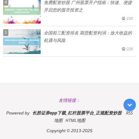
4
免费配资炒股 广州股票开户指南：快速、便捷
开启您的股市投资之
230
5
全国前三配资排名 期货配资利润：放大收益的
机遇与风险
229
友情链接：
长胜证券app下载_杠杆股票平台_正规配资炒股
RSS
Powered by
地图
HTML地图
Copyright
© 2013-2025