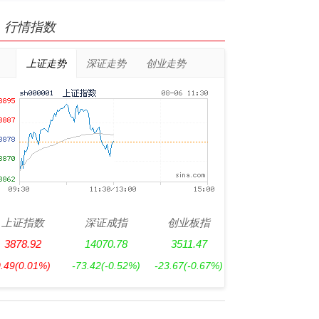
行情指数
上证走势
深证走势
创业走势
上证指数
深证成指
创业板指
3878.92
14070.78
3511.47
0.49
(0.01%)
-73.42
(-0.52%)
-23.67
(-0.67%)