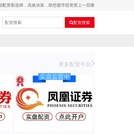
炒股配资新选择，高效决策，助您股市投资更上一层楼
配资搜索
更多配资平台