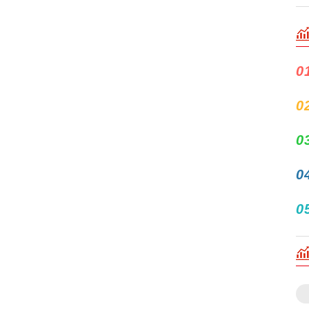
0
0
0
0
0