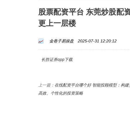
股票配资平台 东莞炒股配
更上一层楼
金巷子易操盘
2025-07-31 12:20:12
长胜证券app下载
在线配资平台哪个好 智能投顾模型：构建
上一篇：
高效、个性化的投资策略