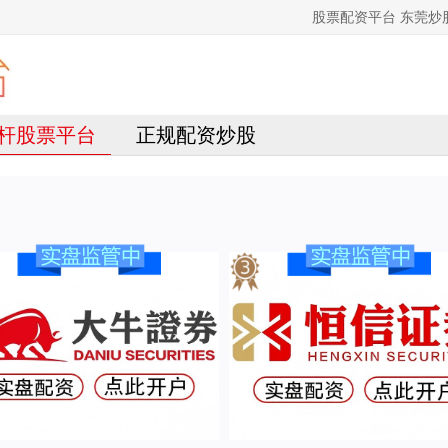
股票配资平台 东莞
杆股票平台
正规配资炒股