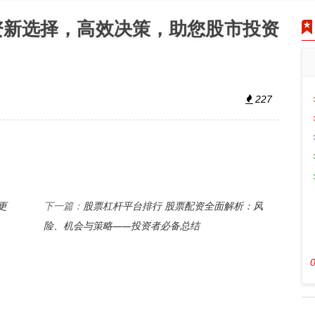
资新选择，高效决策，助您股市投资
227
更
股票杠杆平台排行 股票配资全面解析：风
下一篇：
险、机会与策略——投资者必备总结