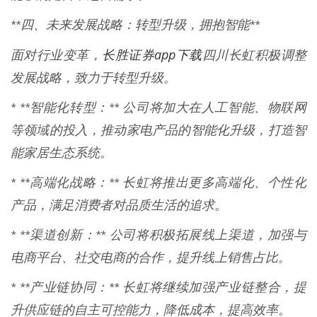
**四、未来发展战略：转型升级，拥抱智能**
长胜证券app下载
面对行业变革，
四川长虹积极调整
发展战略，致力于转型升级。
* **智能化转型：** 公司将加大在人工智能、物联网
等领域的投入，推动家电产品的智能化升级，打造智
能家居生态系统。
* **高端化战略：** 长虹将推出更多高端化、个性化
产品，满足消费者对品质生活的追求。
* **渠道创新：** 公司将积极拓展线上渠道，加强与
电商平台、社交电商的合作，提升线上销售占比。
* **产业链协同：** 长虹将继续加强产业链整合，提
升供应链的自主可控能力，降低成本，提高效率。