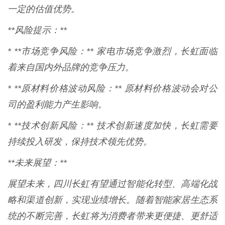
一定的估值优势。
**风险提示：**
* **市场竞争风险：** 家电市场竞争激烈，长虹面临
着来自国内外品牌的竞争压力。
* **原材料价格波动风险：** 原材料价格波动会对公
司的盈利能力产生影响。
* **技术创新风险：** 技术创新速度加快，长虹需要
持续投入研发，保持技术领先优势。
**未来展望：**
展望未来，四川长虹有望通过智能化转型、高端化战
略和渠道创新，实现业绩增长。随着智能家居生态系
统的不断完善，长虹将为消费者带来更便捷、更舒适