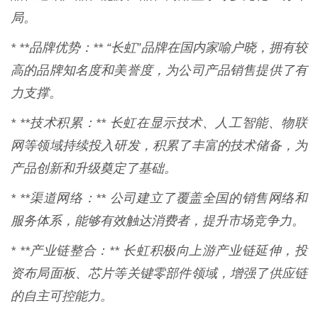
局。
* **品牌优势：** “长虹”品牌在国内家喻户晓，拥有较
高的品牌知名度和美誉度，为公司产品销售提供了有
力支撑。
* **技术积累：** 长虹在显示技术、人工智能、物联
网等领域持续投入研发，积累了丰富的技术储备，为
产品创新和升级奠定了基础。
* **渠道网络：** 公司建立了覆盖全国的销售网络和
服务体系，能够有效触达消费者，提升市场竞争力。
* **产业链整合：** 长虹积极向上游产业链延伸，投
资布局面板、芯片等关键零部件领域，增强了供应链
的自主可控能力。