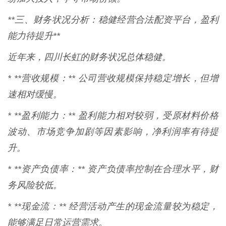
**三、财务状况分析：稳健经营合法配资平台，盈利
能力待提升**
近年来，四川长虹的财务状况总体稳健。
* **营收规模：** 公司营收规模保持稳定增长，但增
速相对缓慢。
* **盈利能力：** 盈利能力相对较弱，受原材料价格
波动、市场竞争加剧等因素影响，净利润率有待提
升。
* **资产负债率：** 资产负债率控制在合理水平，财
务风险较低。
* **现金流：** 经营活动产生的现金流量较为稳定，
能够满足日常运营需求。