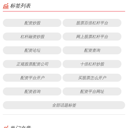
标签列表
配资炒股
股票百倍杠杆平台
杠杆融资炒股
网上股票杠杆平台
配资论坛
配资查询
正规股票配资公司
十倍杠杆炒股
配资平台开户
买股票怎么开户
配资咨询
配资平台网址
全部话题标签