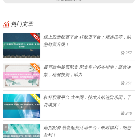
热门文章
线上股票配资平台 杆配资平台：精选推荐，助
您财富升级！
257
最可靠的股票配资 配资客户必备指南：高效决
策，稳健投资，助力
251
杠杆股票平台 大牛网：技术人的进阶乐园，干
货满满！
248
4
期货配资 最新配资活动平台：限时福利，助您
盈利！