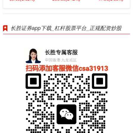
长胜证券app下载_杠杆股票平台_正规配资炒股