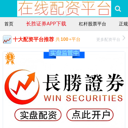
长胜证券APP下载
首页
杠杆股票平台
正规
十大配资平台推荐
更多配资平台
共
100
+平台