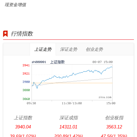
现资金增值
行情指数
上证走势
深证走势
创业走势
上证指数
深证成指
创业板指
3940.04
14311.01
3563.12
39.69
(1.02%)
200.89
(1.42%)
47.56
(1.35%)