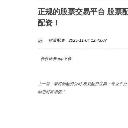
正规的股票交易平台 股票
配资！
恒富配资
2025-11-04 12:43:07
长胜证券app下载
最好的配资公司 权威配资世界：专业平台
上一篇：
助您财富增值！