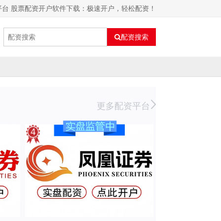
平台 股票配资开户软件下载：极速开户，轻松配资！
配资搜索
更多配资平台