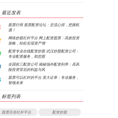
最近发表
股票行情 股票配资论坛：交流心得，把握机
1
遇！
网络炒股杠杆平台 网上配资股票：高效投资
2
策略，轻松实现资产增
配资专业在线配资炒股 武汉炒股配资公司：
3
专业配资服务，助您股
全国前三配资公司 揭秘场外配资利率：高风
4
险投资背后的利益与风
股票可以杠杆的平台 英大证券：专业服务，
5
智领未来
标签列表
股票百倍杠杆平台
配资炒股