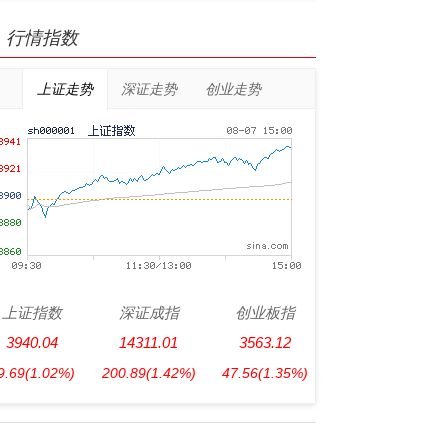
行情指数
上证走势
深证走势
创业走势
上证指数
深证成指
创业板指
3940.04
14311.01
3563.12
9.69
(1.02%)
200.89
(1.42%)
47.56
(1.35%)