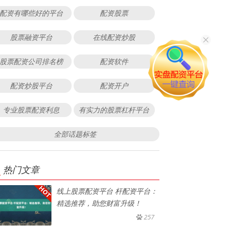
配资有哪些好的平台
配资股票
股票融资平台
在线配资炒股
股票配资公司排名榜
配资软件
配资炒股平台
配资开户
专业股票配资利息
有实力的股票杠杆平台
全部话题标签
热门文章
线上股票配资平台 杆配资平台：
精选推荐，助您财富升级！
257