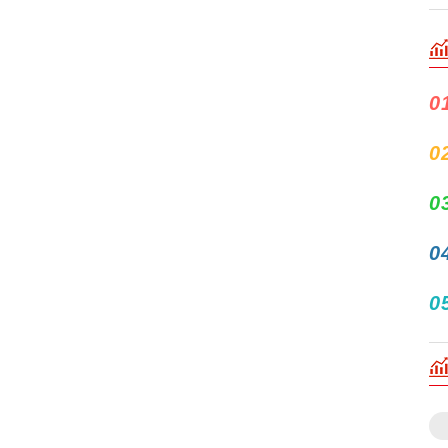
0
0
0
0
0